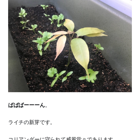
ばばばーーーん
。
ライチの新芽です。
コリアンダーに守られて威風堂々であります。