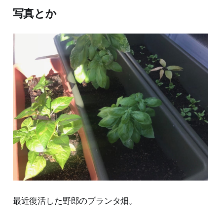
写真とか
最近復活した野郎のプランタ畑。