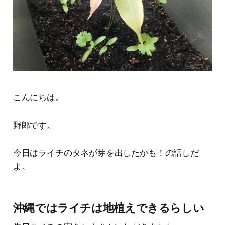
こんにちは。
野郎です。
今日はライチのタネが芽を出したかも！の話しだ
よ。
沖縄ではライチは地植えできるらしい