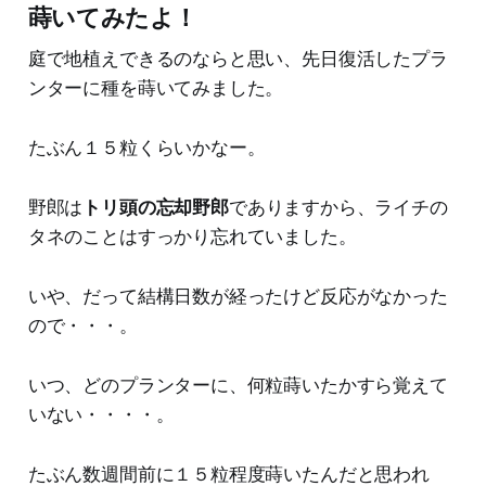
蒔いてみたよ！
庭で地植えできるのならと思い、先日復活したプラ
ンターに種を蒔いてみました。
たぶん１５粒くらいかなー。
野郎は
トリ頭の忘却野郎
でありますから、ライチの
タネのことはすっかり忘れていました。
いや、だって結構日数が経ったけど反応がなかった
ので・・・。
いつ、どのプランターに、何粒蒔いたかすら覚えて
いない・・・・。
たぶん数週間前に１５粒程度蒔いたんだと思われ