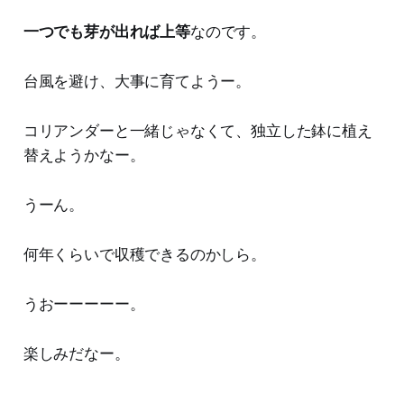
一つでも芽が出れば上等
なのです。
台風を避け、大事に育てようー。
コリアンダーと一緒じゃなくて、独立した鉢に植え
替えようかなー。
うーん。
何年くらいで収穫できるのかしら。
うおーーーーー。
楽しみだなー。