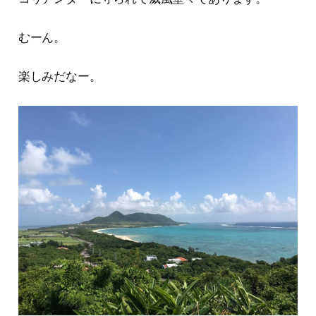
むーん。
楽しみだなー。