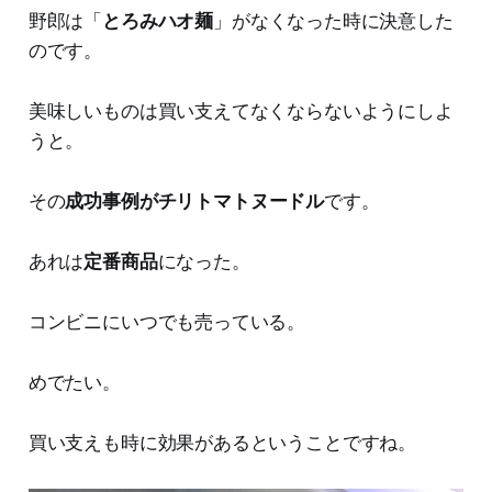
野郎は「
とろみハオ麺
」がなくなった時に決意した
のです。
美味しいものは買い支えてなくならないようにしよ
うと。
その
成功事例がチリトマトヌードル
です。
あれは
定番商品
になった。
コンビニにいつでも売っている。
めでたい。
買い支えも時に効果があるということですね。