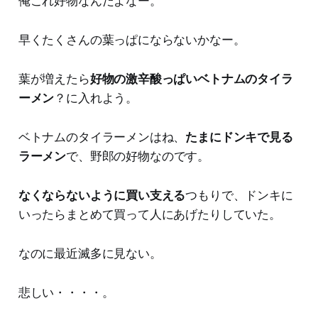
俺これ好物なんだよなー。
早くたくさんの葉っぱにならないかなー。
葉が増えたら
好物の激辛酸っぱいベトナムのタイラ
ーメン
？に入れよう。
ベトナムのタイラーメンはね、
たまにドンキで見る
ラーメン
で、野郎の好物なのです。
なくならないように買い支える
つもりで、ドンキに
いったらまとめて買って人にあげたりしていた。
なのに最近滅多に見ない。
悲しい・・・・。