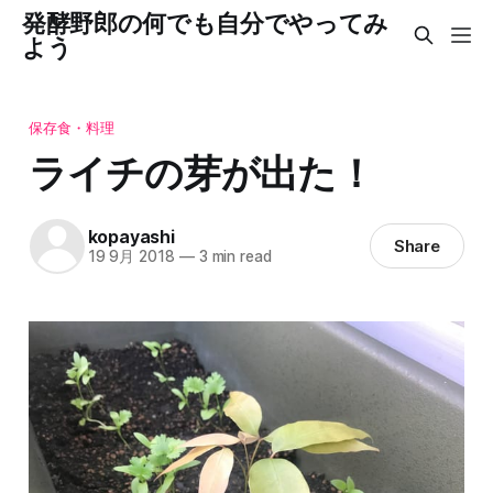
発酵野郎の何でも自分でやってみ
よう
保存食・料理
ライチの芽が出た！
kopayashi
Share
19 9月 2018
—
3 min read