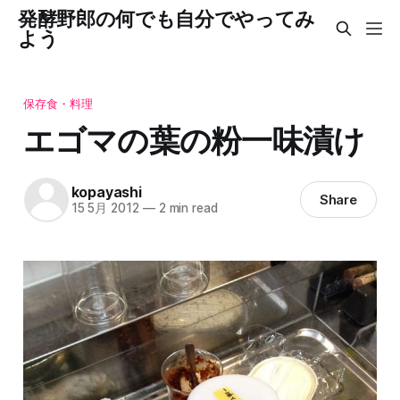
発酵野郎の何でも自分でやってみ
よう
保存食・料理
エゴマの葉の粉一味漬け
kopayashi
Share
15 5月 2012
—
2 min read