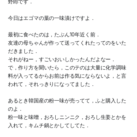
野郎です．
今日はエゴマの葉の一味漬けですよ．
最初に食べたのは，たぶん10年近く前．
友達の母ちゃんが作って送ってくれたってのをいた
だきました．
それがねー，すごいおいしかったんだよなー．
で，作り方を聞いたら，このテのは大量に化学調味
料が入ってるからお前は作る気にならないよ，と言
われて，それっきりになってました．
あるとき韓国産の粉一味が売ってて，ふと購入した
のよ．
粉一味と味噌，おろしニンニク，おろし生姜とかを
入れて，キムチ鍋とかしてしてた．