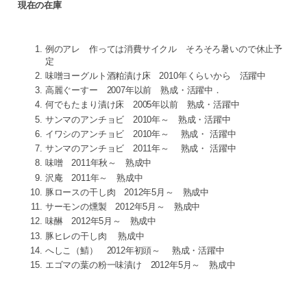
現在の在庫
例のアレ 作っては消費サイクル そろそろ暑いので休止予
定
味噌ヨーグルト酒粕漬け床 2010年くらいから 活躍中
高麗ぐーすー 2007年以前 熟成・活躍中．
何でもたまり漬け床 2005年以前 熟成・活躍中
サンマのアンチョビ 2010年～ 熟成・活躍中
イワシのアンチョビ 2010年～ 熟成・ 活躍中
サンマのアンチョビ 2011年～ 熟成・ 活躍中
味噌 2011年秋～ 熟成中
沢庵 2011年～ 熟成中
豚ロースの干し肉 2012年5月～ 熟成中
サーモンの燻製 2012年5月～ 熟成中
味醂 2012年5月～ 熟成中
豚ヒレの干し肉 熟成中
へしこ（鯖） 2012年初頭～ 熟成・活躍中
エゴマの葉の粉一味漬け 2012年5月～ 熟成中