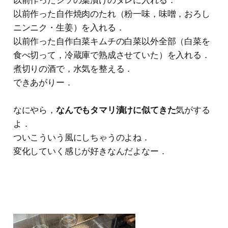
以前作った自作焼肉のたれ（粉一味，味噌，おろし
ニンニク・生姜）を入れる．
以前作った自作白菜キムチの白菜以外全部（白菜を
食べ切って，冷蔵庫で熟成させていた）を入れる．
煮切りの酒で，水気を整える．
できあがりー．
なにやら，
なんでもタマリ漬けに似てきた
気がする
よ．
ついこういう風にしちゃうのよね．
変化していく感じが好きなんだよなー．