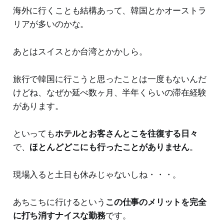
海外に行くことも結構あって、韓国とかオーストラ
リアが多いのかな。
あとはスイスとか台湾とかかしら。
旅行で韓国に行こうと思ったことは一度もないんだ
けどね、なぜか延べ数ヶ月、半年くらいの滞在経験
があります。
といっても
ホテルとお客さんとこを往復する日々
で、
ほとんどどこにも行ったことがありません
。
現場入ると土日も休みじゃないしね・・・。
あちこちに行けるという
この仕事のメリットを完全
に打ち消すナイスな勤務
です。