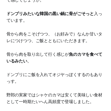
て感じでしょうか。
ドンブリみたいな韓国の黒い鍋に骨がごそっと
入っ
ています。
骨から肉をこそげつつ、（お好みで）なんか甘いタ
レにつけつつ、ご飯とともにいただきます。
骨から肉を取り出して行く感じが
魚のカマを食べて
いるみたい
。
ドンブリにご飯を入れてオジヤっぽくするのもあり
っす。
野郎の実家ではシャケのカマは安くて美味しい食材
として一時期たいへん高頻度で登場しました。