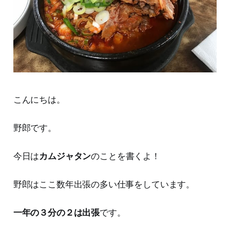
こんにちは。
野郎です。
今日は
カムジャタン
のことを書くよ！
野郎はここ数年出張の多い仕事をしています。
一年の３分の２は出張
です。