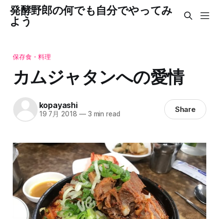
発酵野郎の何でも自分でやってみ
よう
保存食・料理
カムジャタンへの愛情
kopayashi
Share
19 7月 2018
—
3 min read