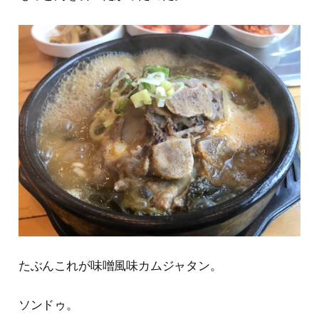
たぶんこれが味噌風味カムジャタン。
ソンドゥ。