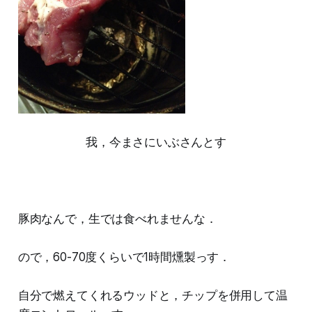
我，今まさにいぶさんとす
豚肉なんで，生では食べれませんな．
ので，60-70度くらいで1時間燻製っす．
自分で燃えてくれるウッドと，チップを併用して温