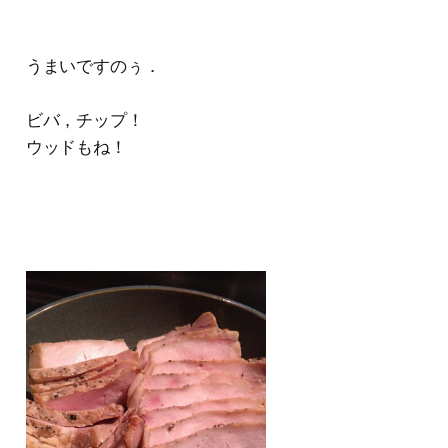
うまいですのぅ．
ビバ，チップ！
ウッドもね！