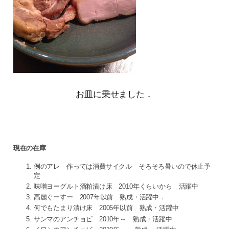
お皿に乗せました．
現在の在庫
例のアレ 作っては消費サイクル そろそろ暑いので休止予
定
味噌ヨーグルト酒粕漬け床 2010年くらいから 活躍中
高麗ぐーすー 2007年以前 熟成・活躍中．
何でもたまり漬け床 2005年以前 熟成・活躍中
サンマのアンチョビ 2010年～ 熟成・活躍中