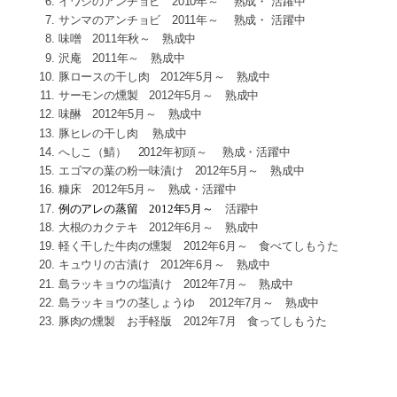
イワシのアンチョビ 2010年～ 熟成・ 活躍中
サンマのアンチョビ 2011年～ 熟成・ 活躍中
味噌 2011年秋～ 熟成中
沢庵 2011年～ 熟成中
豚ロースの干し肉 2012年5月～ 熟成中
サーモンの燻製 2012年5月～ 熟成中
味醂 2012年5月～ 熟成中
豚ヒレの干し肉 熟成中
へしこ（鯖） 2012年初頭～ 熟成・活躍中
エゴマの葉の粉一味漬け 2012年5月～ 熟成中
糠床 2012年5月～ 熟成・活躍中
例のアレの蒸留 2012年5月～
活躍中
大根のカクテキ 2012年6月～ 熟成中
軽く干した牛肉の燻製 2012年6月～ 食べてしもうた
キュウリの古漬け 2012年6月～ 熟成中
島ラッキョウの塩漬け 2012年7月～ 熟成中
島ラッキョウの茎しょうゆ
2012年7月～ 熟成中
豚肉の燻製 お手軽版 2012年7月 食ってしもうた