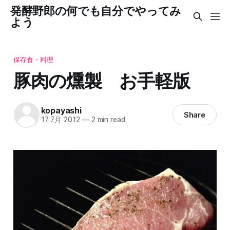
発酵野郎の何でも自分でやってみ
よう
保存食・料理
豚肉の燻製 お手軽版
kopayashi
Share
17 7月 2012
—
2 min read