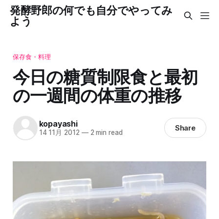
発酵野郎の何でも自分でやってみ
よう
保存食・料理
今日の糖質制限食と最初
の一週間の体重の推移
kopayashi
Share
14 11月 2012
—
2 min read