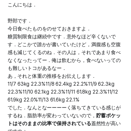
こんにちは．
野郎です．
今日食べたものをのせておきますよ．
糖質制限食は継続中です．意外なほど辛くないで
す．どこかで誰かが書いていたけど，満腹感も空腹
感も減じてくるのね．その人は，それであまり食べ
なくなったってー．俺は飲むから，食べないっての
も難しいトコがあるなー．
あ，それと体重の推移をお伝えします．
11/7 63kg 22.3%11/8 62.4kg 22.2%11/9 62.3kg
22.3%11/10 62.1kg 22.3%11/11 61.8kg 22.3%11/12
61.9kg 22.0%11/13 61.6kg 22.1%
でした．なんとなーーーーく落ちてきている感じが
するね．脂肪率が変わっていないので，
貯蓄ポケッ
トはそのままの比率で保持されている
蓋然性が高い