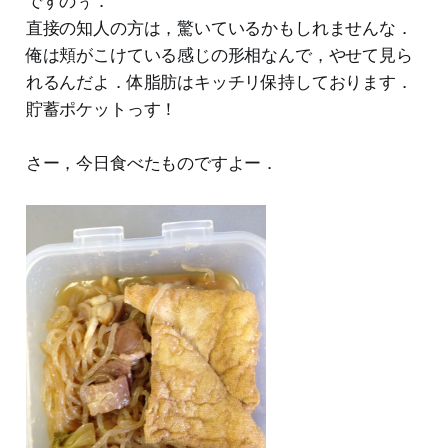
ですのぅ．
直接の知人の方は，驚いているかもしれませんな．
俺は頬がこけている感じの形相なんで，やせて見ら
れるんだよ．体脂肪はキッチリ保持しております．
貯蓄ポケットっす！
さー，今日食べたものですよー．