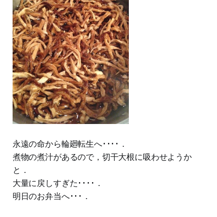
永遠の命から輪廻転生へ････．
煮物の煮汁があるので，切干大根に吸わせようか
と．
大量に戻しすぎた････．
明日のお弁当へ･･･．