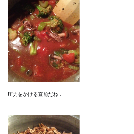
圧力をかける直前だね．