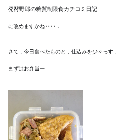
発酵野郎の糖質制限食カチコミ日記
に改めますかね････．
さて，今日食べたものと，仕込みを少々っす．
まずはお弁当ー．