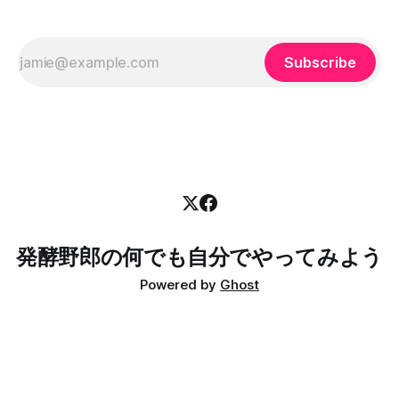
間の練習をするようになりました。 2025年 2025年は初戦か
ら参加しまして、全戦参加することができました。継続は力
なりでして、
Subscribe
発酵野郎の何でも自分でやってみよう
Powered by
Ghost