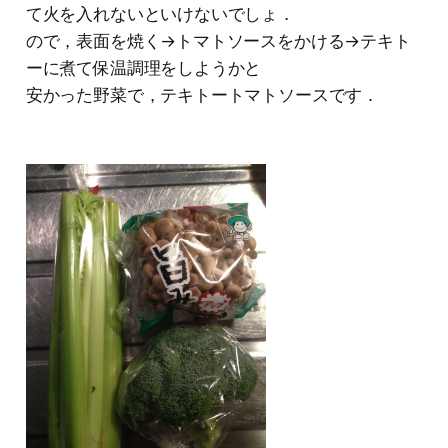
て火を入れないといけないでしょ．
ので，表面を焼く→トマトソースをかける→テキト
ーに煮て保温調理をしようかと
安かった野菜で，テキトートマトソースです．