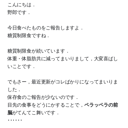
こんにちは．
野郎です．
今日食べたものをご報告しますよ．
糖質制限食ですね．
糖質制限食が続いています．
体重・体脂肪共に減ってまいりまして，大変喜ばし
いことです．
でもさー，最近更新がコレばかりになってまいりま
した．
保存食のご報告が少ないのです．
目先の食事をどうにかすることで，
ペラッペラの前
脳
がてんてこ舞いです．
･･････