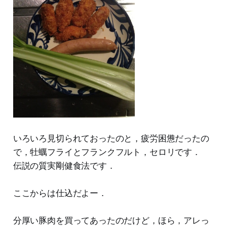
いろいろ見切られておったのと，疲労困憊だったの
で，牡蠣フライとフランクフルト，セロリです．
伝説の質実剛健食法です．
ここからは仕込だよー．
分厚い豚肉を買ってあったのだけど，ほら，アレっ