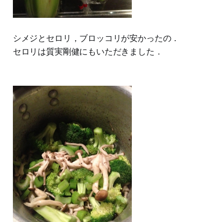
シメジとセロリ，ブロッコリが安かったの．
セロリは質実剛健にもいただきました．