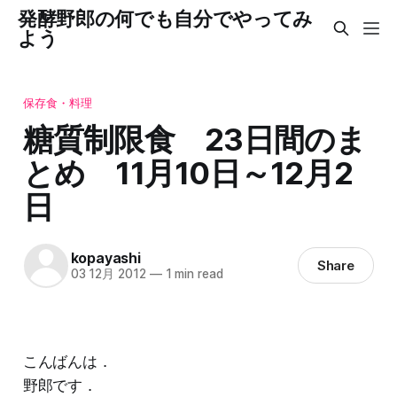
発酵野郎の何でも自分でやってみ
よう
保存食・料理
糖質制限食 23日間のま
とめ 11月10日～12月2
日
kopayashi
Share
03 12月 2012
—
1 min read
こんばんは．
野郎です．