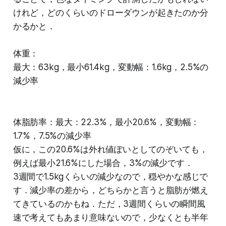
けれど，どのくらいのドローダウンが起きたのか分
かるかと．
体重：
最大：63kg，最小61.4kg，変動幅：1.6kg，2.5%の
減少率
体脂肪率：最大：22.3%，最小20.6%，変動幅：
1.7%，7.5%の減少率
仮に，この20.6%は外れ値ぽいとしてのぞいても，
例えば最小21.6%にした場合，3%の減少です．
3週間で1.5kgくらいの減少なので，穏やかな感じで
す．減少率の差から，どちらかと言うと脂肪が燃え
てきているのかもね．ただ，3週間くらいの瞬間風
速で考えてもあまり意味ないので，少なくとも半年