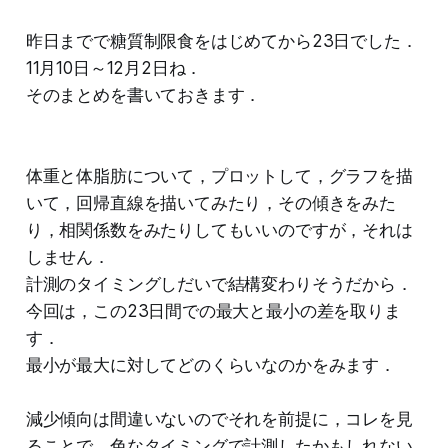
昨日までで糖質制限食をはじめてから23日でした．
11月10日～12月2日ね．
そのまとめを書いておきます．
体重と体脂肪について，プロットして，グラフを描
いて，回帰直線を描いてみたり，その傾きをみた
り，相関係数をみたりしてもいいのですが，それは
しません．
計測のタイミングしだいで結構変わりそうだから．
今回は，この23日間での最大と最小の差を取りま
す．
最小が最大に対してどのくらいなのかをみます．
減少傾向は間違いないのでそれを前提に，コレを見
ることで，色なタイミングで計測したかもしれない