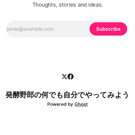
りました。参加しているうちに、マルチフィールド沖縄は共
Thoughts, stories and ideas.
用枠で練習もできるよって聞いて、10月からは毎月一度三時
間の練習をするようになりました。 2025年 2025年は初戦か
ら参加しまして、全戦参加することができました。継続は力
なりでして、
Subscribe
発酵野郎の何でも自分でやってみよう
Powered by
Ghost