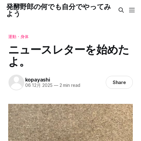
発酵野郎の何でも自分でやってみ
よう
運動・身体
ニュースレターを始めた
よ。
kopayashi
Share
06 12月 2025
—
2 min read