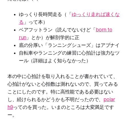
ゆっくり長時間走る（「
ゆっくり走れば速くな
る
」って本）
ベアフットラン（読んでないけど「
born to
run
」とか）が解剖学的に正
底の分厚い「ランニングシューズ」はアブナイ
自転車やランニングの練習に心拍計は強力なツ
ール（詳細はよく知らなかった）
本の中に心拍計を取り入れることが書かれていて、
心拍計がないと心拍数は測れないので、買ってみる
ことにしたのです。特に高性能である必要はない
し、続けられるかどうかも不明だったので、
polar
h9
ってのを買った。いまのところは大変満足です
ー。