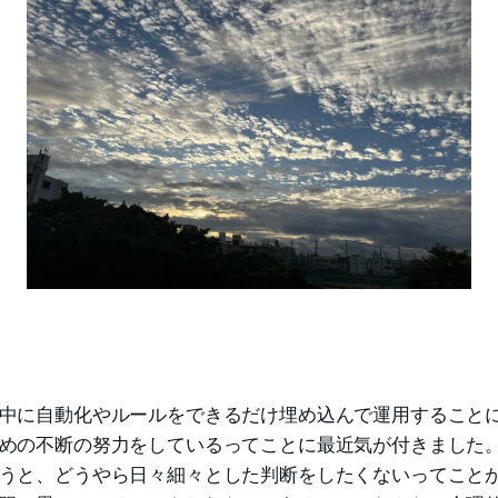
中に自動化やルールをできるだけ埋め込んで運用すること
めの不断の努力をしているってことに最近気が付きました
うと、どうやら日々細々とした判断をしたくないってこと