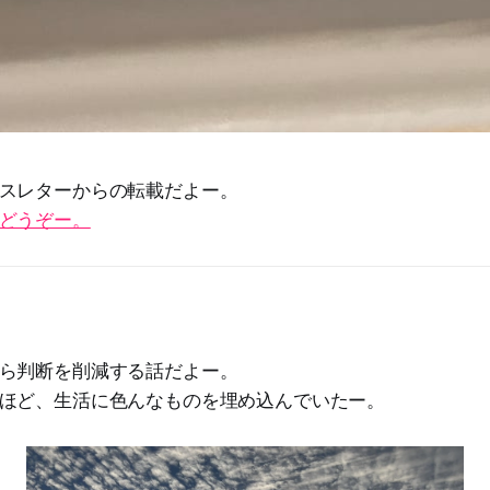
スレターからの転載だよー。
どうぞー。
ら判断を削減する話だよー。
ほど、生活に色んなものを埋め込んでいたー。