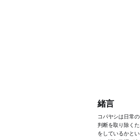
緒言
コパヤシは日常の
判断を取り除くた
をしているかとい