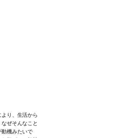
により、生活から
。なぜそんなこと
が動機みたいで