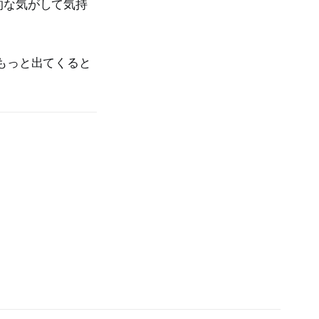
的な気がして気持
もっと出てくると