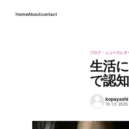
Home
About
contact
ブログ・ニュースレタ
生活
で認
kopayashi
19 1月 2026