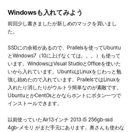
Windowsも入れてみよう
前回少し書きましたが新しめのマックを買いまし
た。
SSDにの余裕があるので、Prallelsを使ってUbuntu
とWindows7（10に上げなくては。。。）も使って
います。WindowsはVisual StudioとOfficeを使いた
いから入れています。UbuntuはLinuxをじわっと勉
強し始めたので入れています。PrallelsではLinuxを
入れたり消したりがウルトラ簡単なのが素敵です。
UbuntuとかCentOsとかならホントにボタン一つで
インストールできます。
以前使っていたAir13インチ 2013 i5 256gb-ssd
4gb-メモリ がまだ手元にあります。奥さんも使わな