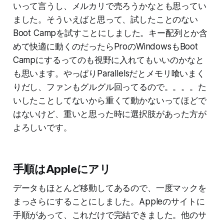
いって言うし、メルカリで売ろうかなとも思ってい
ました。そういえばと思って、試したことのない
Boot Campを試すことにしました。キー配列とか含
めて快適に動くのだったらProのWindowsもBoot
Campにするってのも視野に入れてもいいのかなと
も思います。やっぱりParallelsだとメモリ喰いまく
りだし、ファンもグルグル回ってるので。。。。た
いしたことしてないから重くて動かないってほどで
はないけど、重いと思った時に選択肢があった方が
よろしいです。
手順はAppleにアリ
データもほとんど移動してあるので、一度マックを
まっさらにすることにしました。Appleのサイトに
手順があって、これだけで完結できました。他のサ