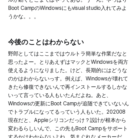
Boot CampのWindowsにもvisual studio入れてみよ
うかな。。。
今後のことはわからない
野郎としてはここまではウルトラ簡単な作業だなと
思ったよー。とりあえずはマックとWindowsを両方
使えるようになりました。けど、長期的にはどうな
のかはわからないっす。例えば、Windowsが壊れて
きたら修復できないんで再インストールするしかな
いって言っている人もいたんだよね。あと、
Windowsの更新にBoot Campが追随できていないん
でトラブルになってるっていう人もいた。202008
現在だと、Appleシリコンだっけ？設計が根本から
変わるらしいんで、この先もBoot Campをサポート
するかはわからないよね。気まぐれなメーカーだ