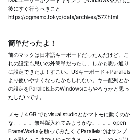
MacユーザーがブートキャンプでWindowsを入れた
後にすぐ行うべきこと
https://pgmemo.tokyo/data/archives/577.html
簡単だったよ！
前のマックは日本語キーボードだったんだけど、こ
れの設定も思いの外簡単だったし、しかも思い通り
に設定できたよ！すごい。USキーボード＋Parallels
より使いやすくなったかもしれない。キー配列とか
の設定をParallels上のWindowsにもやろうかと思っ
たしだいです。
メモリ４GB でもvisual studioとかマトモに動くのか
な。。。。無料版入れてみようかな。。。。open
FrameWorksを触ってみたくてParallelsではサンプ
ルが動くとこまではやってある。うーん。やっぱり