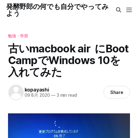
発酵野郎の何でも自分でやってみ
よう
勉強・学習
古いmacbook air にBoot
CampでWindows 10を
入れてみた
kopayashi
Share
09 8月 2020
—
3 min read