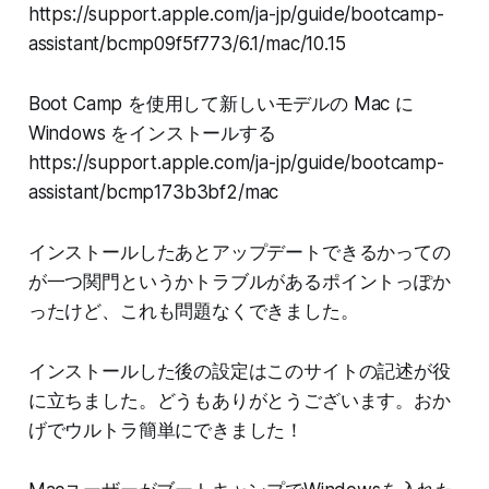
https://support.apple.com/ja-jp/guide/bootcamp-
assistant/bcmp09f5f773/6.1/mac/10.15
Boot Camp を使用して新しいモデルの Mac に
Windows をインストールする
https://support.apple.com/ja-jp/guide/bootcamp-
assistant/bcmp173b3bf2/mac
インストールしたあとアップデートできるかっての
が一つ関門というかトラブルがあるポイントっぽか
ったけど、これも問題なくできました。
インストールした後の設定はこのサイトの記述が役
に立ちました。どうもありがとうございます。おか
げでウルトラ簡単にできました！