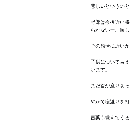
悲しいというのと
野郎は今後近い将
られないー、悔し
その感情に近いか
子供について言え
います。
まだ首が座り切っ
やがて寝返りを打
言葉も覚えてくる