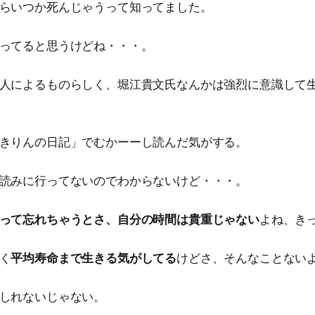
らいつか死んじゃうって知ってました。
ってると思うけどね・・・。
人によるものらしく、堀江貴文氏なんかは強烈に意識して
きりんの日記」でむかーーし読んだ気がする。
読みに行ってないのでわからないけど・・・。
って忘れちゃうとさ、自分の時間は貴重じゃない
よね、き
く
平均寿命まで生きる気がしてる
けどさ、そんなことない
しれないじゃない。