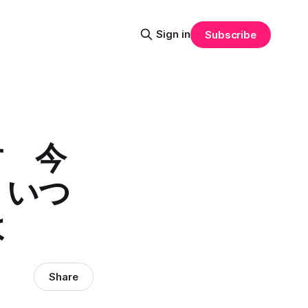
Sign in
Subscribe
す 今
、いつ
よ
Share