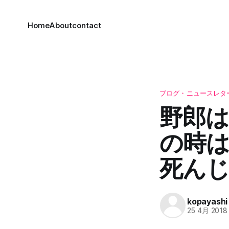
Home
About
contact
ブログ・ニュースレタ
野郎は
の時
死ん
kopayashi
25 4月 2018