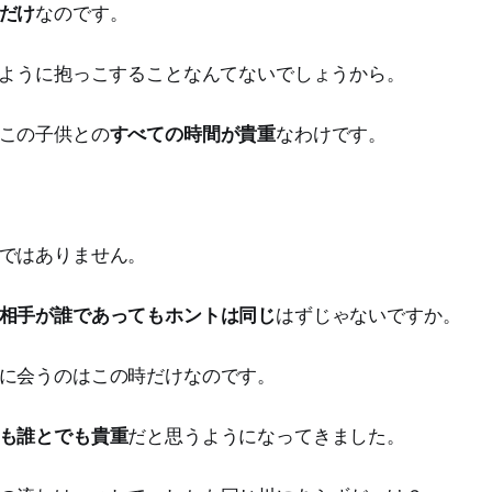
だけ
なのです。
のように抱っこすることなんてないでしょうから。
この子供との
すべての時間が貴重
なわけです。
ではありません。
相手が誰であってもホントは同じ
はずじゃないですか。
に会うのはこの時だけなのです。
も誰とでも貴重
だと思うようになってきました。