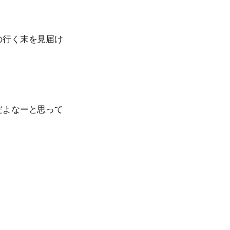
の行く末を見届け
だよなーと思って