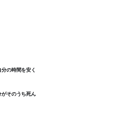
自分の時間を安く
分がそのうち死ん